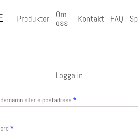
Om
Produkter
Kontakt
FAQ
Sp
oss
Logga in
Obligatoriskt
darnamn eller e-postadress
*
Obligatoriskt
nord
*