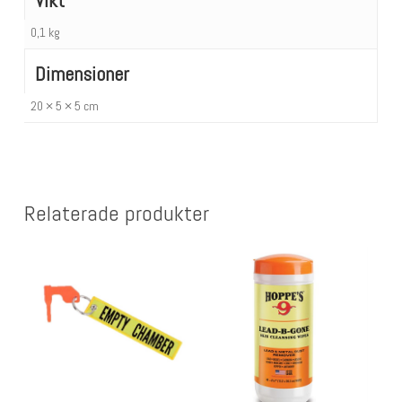
0,1 kg
Dimensioner
20 × 5 × 5 cm
Relaterade produkter
Lägg Till I Varukorg