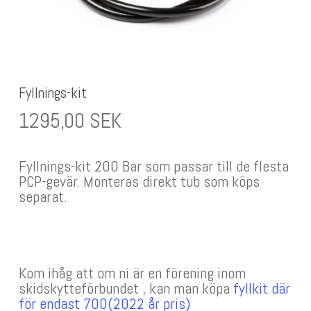
Fyllnings-kit
1295,00
SEK
Fyllnings-kit 200 Bar som passar till de flesta
PCP-gevär. Monteras direkt tub som köps
separat.
Kom ihåg att om ni är en förening inom
skidskytteförbundet , kan man köpa
fyllkit där
för endast 700(2022 år pris)