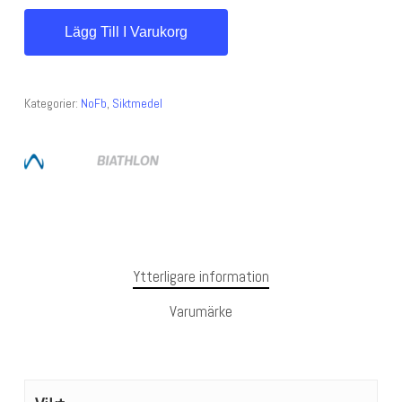
Lägg Till I Varukorg
Kategorier:
NoFb
,
Siktmedel
Ytterligare information
Varumärke