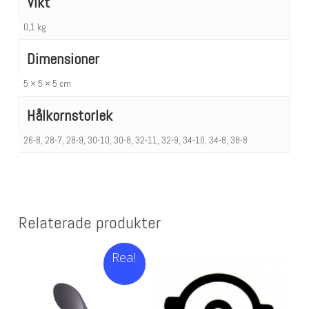
Vikt
0,1 kg
Dimensioner
5 × 5 × 5 cm
Hålkornstorlek
26-8, 28-7, 28-9, 30-10, 30-8, 32-11, 32-9, 34-10, 34-8, 38-8
Relaterade produkter
Rea!