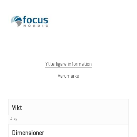
Ytterligare information
Varumärke
Vikt
4 kg
Dimensioner