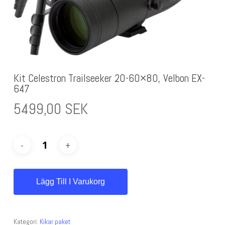
Kit Celestron Trailseeker 20-60×80, Velbon EX-
647
5499,00
SEK
Lägg Till I Varukorg
Kategori:
Kikar paket