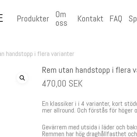
Om
Produkter
Kontakt
FAQ
Sp
oss
n handstopp i flera varianter
Rem utan handstopp i flera v
470,00
SEK
En klassiker i i 4 varianter, kort stöd
mer allround. Och förstås för höger 
Gevärrem med utsida i läder och baks
Remmen har hög draghållfasthet och ä