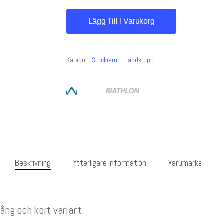
Lägg Till I Varukorg
Kategori:
Stockrem + handstopp
Beskrivning
Ytterligare information
Varumärke
lång och kort variant.