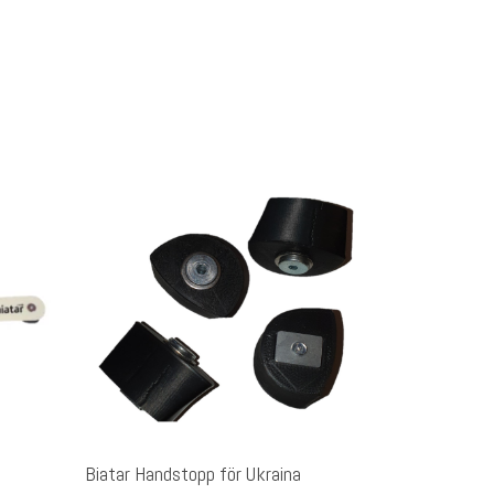
Lägg Till I Varukorg
Biatar Handstopp för Ukraina