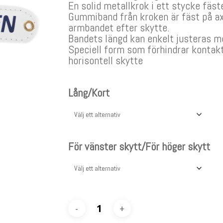
En solid metallkrok i ett stycke fä
Gummiband från kroken är fäst på ax
armbandet efter skytte.
Bandets längd kan enkelt justeras me
Speciell form som förhindrar kontak
horisontell skytte
Lång/Kort
För vänster skytt/För höger skytt