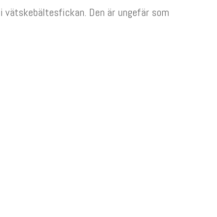
d i vätskebältesfickan. Den är ungefär som