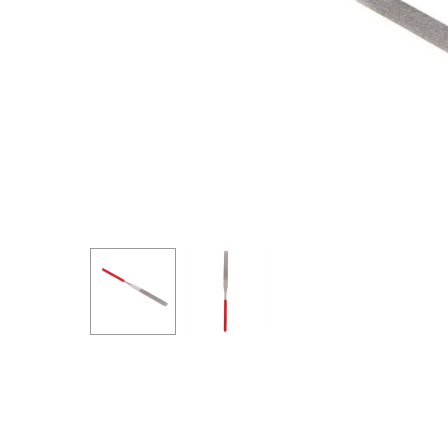
Hit enter to search or ESC to close