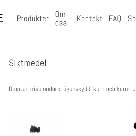
Om
Produkter
Kontakt
FAQ
Sp
oss
Siktmedel
Diopter, irisbländare, ögonskydd, korn och korntru