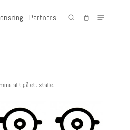
onsring
Partners
search
Menu
mma allt på ett ställe.